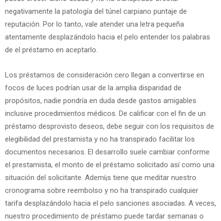
negativamente la patologí­a del túnel carpiano puntaje de
reputación. Por lo tanto, vale atender una letra pequeña
atentamente desplazándolo hacia el pelo entender los palabras
de el préstamo en aceptarlo.
Los préstamos de consideración cero llegan a convertirse en
focos de luces podrían usar de la amplia disparidad de
propósitos, nadie pondrí­a en duda desde gastos amigables
inclusive procedimientos médicos. De calificar con el fin de un
préstamo desprovisto deseos, debe seguir con los requisitos de
elegibilidad del prestamista y no ha transpirado facilitar los
documentos necesarios. El desarrollo suele cambiar conforme
el prestamista, el monto de el préstamo solicitado así­ como una
situación del solicitante. Ademí¡s tiene que meditar nuestro
cronograma sobre reembolso y no ha transpirado cualquier
tarifa desplazándolo hacia el pelo sanciones asociadas. A veces,
nuestro procedimiento de préstamo puede tardar semanas o