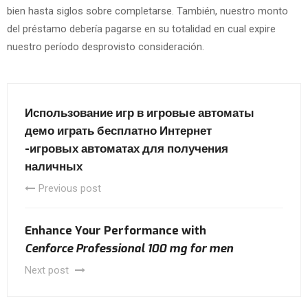
bien hasta siglos sobre completarse. También, nuestro monto
del préstamo debería pagarse en su totalidad en cual expire
nuestro período desprovisto consideración.
Использование игр в игровые автоматы
демо играть бесплатно Интернет
-игровых автоматах для получения
наличных
Previous post
Enhance Your Performance with
Cenforce Professional 100 mg for men
Next post