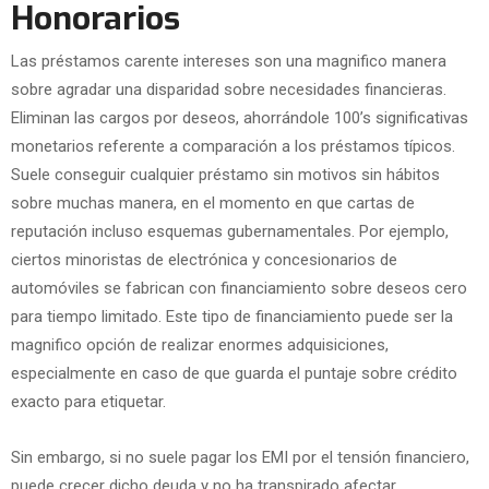
Honorarios
Las préstamos carente intereses son una magnifico manera
sobre agradar una disparidad sobre necesidades financieras.
Eliminan las cargos por deseos, ahorrándole 100’s significativas
monetarios referente a comparación a los préstamos tí­picos.
Suele conseguir cualquier préstamo sin motivos sin hábitos
sobre muchas manera, en el momento en que cartas de
reputación incluso esquemas gubernamentales. Por ejemplo,
ciertos minoristas de electrónica y concesionarios de
automóviles se fabrican con financiamiento sobre deseos cero
para tiempo limitado. Este tipo de financiamiento puede ser la
magnifico opción de realizar enormes adquisiciones,
especialmente en caso de que guarda el puntaje sobre crédito
exacto para etiquetar.
Sin embargo, si no suele pagar los EMI por el tensión financiero,
puede crecer dicho deuda y no ha transpirado afectar