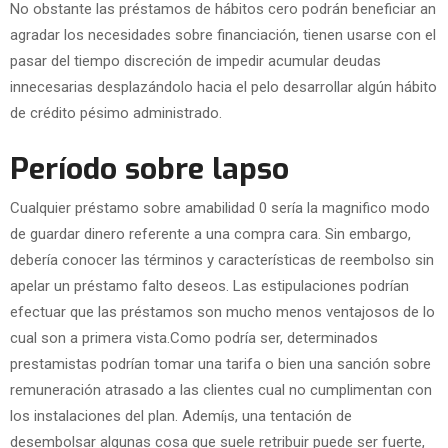
No obstante las préstamos de hábitos cero podrán beneficiar an
agradar los necesidades sobre financiación, tienen usarse con el
pasar del tiempo discreción de impedir acumular deudas
innecesarias desplazándolo hacia el pelo desarrollar algún hábito
de crédito pésimo administrado.
Período sobre lapso
Cualquier préstamo sobre amabilidad 0 serí­a la magnifico modo
de guardar dinero referente a una compra cara. Sin embargo,
debería conocer las términos y características de reembolso sin
apelar un préstamo falto deseos. Las estipulaciones podrían
efectuar que las préstamos son mucho menos ventajosos de lo
cual son a primera vista.Como podrí­a ser, determinados
prestamistas podrían tomar una tarifa o bien una sanción sobre
remuneración atrasado a las clientes cual no cumplimentan con
los instalaciones del plan. Ademí¡s, una tentación de
desembolsar algunas cosa que suele retribuir puede ser fuerte,