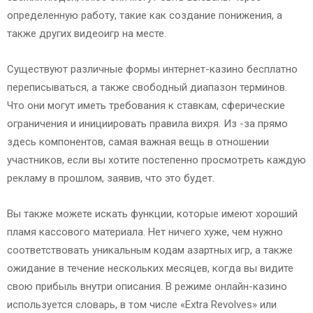
определенную работу, такие как создание понижения, а
также других видеоигр на месте.
Существуют различные формы интернет-казино бесплатно
переписываться, а также свободный диапазон терминов.
Что они могут иметь требования к ставкам, сферические
ограничения и инициировать правила вихря. Из -за прямо
здесь компонентов, самая важная вещь в отношении
участников, если вы хотите постепенно просмотреть каждую
рекламу в прошлом, заявив, что это будет.
Вы также можете искать функции, которые имеют хороший
пламя кассового материала. Нет ничего хуже, чем нужно
соответствовать уникальным кодам азартных игр, а также
ожидание в течение нескольких месяцев, когда вы видите
свою прибыль внутри описания. В режиме онлайн-казино
используется словарь, в том числе «Extra Revolves» или