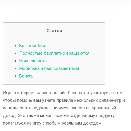
Статьи
Без пособия
Полностью бесплатно вращаются
Ноль скачать
Мобильный был совместимы
Бонусы
Игра в интернет-казино онлайн бесплатно участвует в том,
чтобы помочь вам узнать правила нескольких онлайн-игр и
использовать подходы, не имея шансов на правильный
доход.
Это также может помочь отдельному продукту
полагаться на игру с любым реальным доходом.