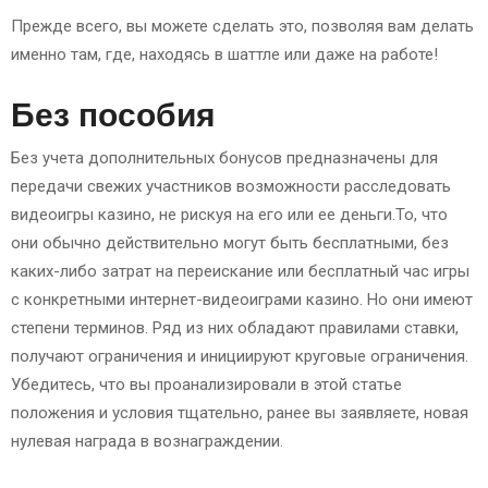
Прежде всего, вы можете сделать это, позволяя вам делать
именно там, где, находясь в шаттле или даже на работе!
Без пособия
Без учета дополнительных бонусов предназначены для
передачи свежих участников возможности расследовать
видеоигры казино, не рискуя на его или ее деньги.То, что
они обычно действительно могут быть бесплатными, без
каких-либо затрат на переискание или бесплатный час игры
с конкретными интернет-видеоиграми казино. Но они имеют
степени терминов. Ряд из них обладают правилами ставки,
получают ограничения и инициируют круговые ограничения.
Убедитесь, что вы проанализировали в этой статье
положения и условия тщательно, ранее вы заявляете, новая
нулевая награда в вознаграждении.