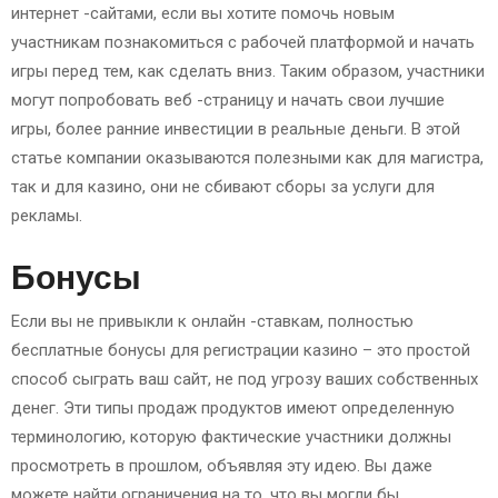
интернет -сайтами, если вы хотите помочь новым
участникам познакомиться с рабочей платформой и начать
игры перед тем, как сделать вниз. Таким образом, участники
могут попробовать веб -страницу и начать свои лучшие
игры, более ранние инвестиции в реальные деньги. В этой
статье компании оказываются полезными как для магистра,
так и для казино, они не сбивают сборы за услуги для
рекламы.
Бонусы
Если вы не привыкли к онлайн -ставкам, полностью
бесплатные бонусы для регистрации казино – это простой
способ сыграть ваш сайт, не под угрозу ваших собственных
денег. Эти типы продаж продуктов имеют определенную
терминологию, которую фактические участники должны
просмотреть в прошлом, объявляя эту идею. Вы даже
можете найти ограничения на то, что вы могли бы