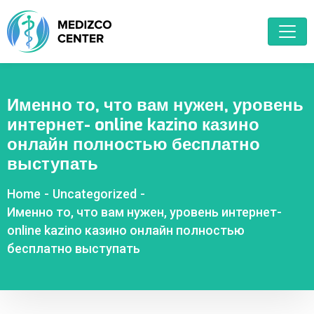
Именно то, что вам нужен, уровень
интернет- online kazino казино
онлайн полностью бесплатно
выступать
Home
-
Uncategorized
-
Именно то, что вам нужен, уровень интернет-
online kazino казино онлайн полностью
бесплатно выступать