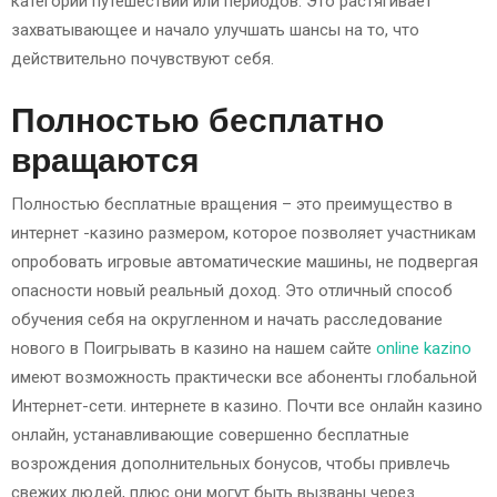
категории путешествий или периодов. Это растягивает
захватывающее и начало улучшать шансы на то, что
действительно почувствуют себя.
Полностью бесплатно
вращаются
Полностью бесплатные вращения – это преимущество в
интернет -казино размером, которое позволяет участникам
опробовать игровые автоматические машины, не подвергая
опасности новый реальный доход. Это отличный способ
обучения себя на округленном и начать расследование
нового в Поигрывать в казино на нашем сайте
online kazino
имеют возможность практически все абоненты глобальной
Интернет-сети. интернете в казино. Почти все онлайн казино
онлайн, устанавливающие совершенно бесплатные
возрождения дополнительных бонусов, чтобы привлечь
свежих людей, плюс они могут быть вызваны через