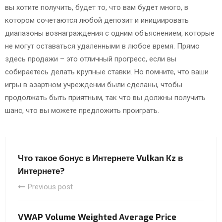
вы хотите получить, будет то, что вам будет много, в
котором сочетаются любой депозит и инициировать
диапазоны вознаграждения с одним объяснением, которые
не могут оставаться удаленными в любое время. Прямо
здесь продажи – это отличный прогресс, если вы
собираетесь делать крупные ставки. Но помните, что ваши
игры в азартном учреждении были сделаны, чтобы
продолжать быть приятным, так что вы должны получить
шанс, что вы можете предложить проиграть.
Что такое бонус в Интернете Vulkan Kz в
Интернете?
Previous post
VWAP Volume Weighted Average Price