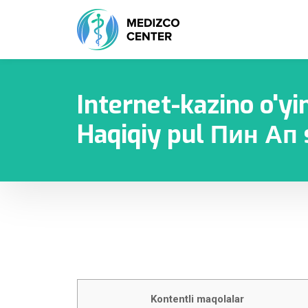
Internet-kazino o'yin
Haqiqiy pul Пин Ап 
Kontentli maqolalar