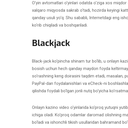
O'yin avtomatlari o'yinlari odatda o'ziga xos miqdo
xalqaro miqyosda sakrab o'tadi, hozirda keyingi katt
qanday usuli yo'q. Shu sababli, Internetdagi eng ish
ko'rib chiqiladi va boshqariladi.
Blackjack
Black-jack ko'pincha shinam tur bo'lib, u onlayn ka
bosish uchun hech qanday maydon foyda keltirmaydi.
so'rashning keng doirasini taqdim etadi, masalan, pu
PayPal-dan foydalanishlari va eCheck-ni boshlashla
qilishda foydali bo'lgan jonli nutq bo'yicha ko'rsatmala
Onlayn kazino video o'yinlarida ko'proq yutuqni yut
ichiga oladi. Ko'proq odamlar daromad olishning mak
bo'ladi va ishonchli tikish usullaridan bahramand bo'