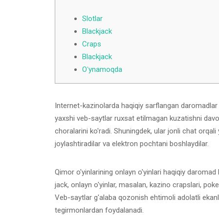
Slotlar
Blackjack
Craps
Blackjack
Oʻynamoqda
Internet-kazinolarda haqiqiy sarflangan daromadlar v
yaxshi veb-saytlar ruxsat etilmagan kuzatishni davo
choralarini ko'radi.
Shuningdek, ular jonli chat orqali
joylashtiradilar va elektron pochtani boshlaydilar.
Qimor o'yinlarining onlayn o'yinlari haqiqiy daromad 
jack, onlayn o'yinlar, masalan, kazino crapslari, poke
Veb-saytlar g'alaba qozonish ehtimoli adolatli ekanli
tegirmonlardan foydalanadi.