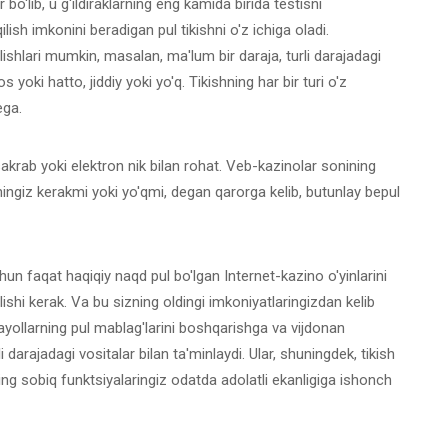
 bo'lib, u g'ildiraklarning eng kamida birida testisni
lish imkonini beradigan pul tikishni o'z ichiga oladi.
ilishlari mumkin, masalan, ma'lum bir daraja, turli darajadagi
 yoki hatto, jiddiy yoki yo'q. Tikishning har bir turi o'z
ega.
sakrab yoki elektron nik bilan rohat. Veb-kazinolar sonining
hingiz kerakmi yoki yo'qmi, degan qarorga kelib, butunlay bepul
n faqat haqiqiy naqd pul bo'lgan Internet-kazino o'yinlarini
lishi kerak. Va bu sizning oldingi imkoniyatlaringizdan kelib
ayollarning pul mablag'larini boshqarishga va vijdonan
arajadagi vositalar bilan ta'minlaydi. Ular, shuningdek, tikish
izning sobiq funktsiyalaringiz odatda adolatli ekanligiga ishonch