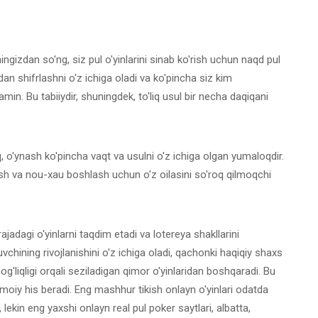
ngizdan so'ng, siz pul o'yinlarini sinab ko'rish uchun naqd pul
an shifrlashni o'z ichiga oladi va ko'pincha siz kim
min. Bu tabiiydir, shuningdek, to'liq usul bir necha daqiqani
 o'ynash ko'pincha vaqt va usulni o'z ichiga olgan yumaloqdir.
lish va nou-xau boshlash uchun o'z oilasini so'roq qilmoqchi
rajadagi o'yinlarni taqdim etadi va lotereya shakllarini
vchining rivojlanishini o'z ichiga oladi, qachonki haqiqiy shaxs
og'liqligi orqali seziladigan qimor o'yinlaridan boshqaradi. Bu
imoiy his beradi. Eng mashhur tikish onlayn o'yinlari odatda
kin eng yaxshi onlayn real pul poker saytlari, albatta,