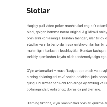
Slotlar
Haqiqiy pulli video poker mashinalari eng zo'r odaml
oladi, qolgan hamma narsa original 3 g'ildirakli onla
o'yinlarini xohlasangiz. Bundan tashqari, ular to'lov o'
etadilar va erta bahorda hissa qo'shuvchilar har bi
muhimligini tanlashni boshlaydilar. Bundan tashqari, 
tarkibiy qismlardan foyda olish tendentsiyasiga ega
O'yin avtomatlari – muvaffaqiyat qozonish va zavql
sizning dollaringizni xavf ostida qoldirishi juda oso
qiling. Uni ruxsat beruvchi forvardga aylantiring va 
bo'lmaganda byudjetingiz doirasida pul tikmang.
Ularning fikricha, o'yin mashinalari o'yinlari qurilma