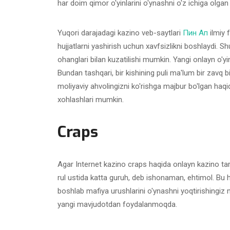
har doim qimor o'yinlarini o'ynashni o'z ichiga olgan
Yuqori darajadagi kazino veb-saytlari
Пин Ап
ilmiy 
hujjatlarni yashirish uchun xavfsizlikni boshlaydi. S
ohanglari bilan kuzatilishi mumkin. Yangi onlayn o'y
Bundan tashqari, bir kishining puli ma'lum bir zav
moliyaviy ahvolingizni ko'rishga majbur bo'lgan haqi
xohlashlari mumkin.
Craps
Agar Internet kazino craps haqida onlayn kazino tarj
rul ustida katta guruh, deb ishonaman, ehtimol. Bu ha
boshlab mafiya urushlarini o'ynashni yoqtirishingiz 
yangi mavjudotdan foydalanmoqda.