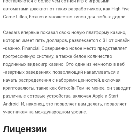
поставляются с более чем сотней игр с игровыми
автоматами джекпот от таких разработчиков, как High Five
Game Litles, Foxium и множество типов для любых додзё.
Caesars впервые показал свою новую платформу казино,
которая имеет пять долларов, развлекается с $ l от онлайн
-казино. Financial. Совершенно новое место представляет
прогрессивную систему, а также белое количество
подлинных видеоигр казино. Это один из немногих в веб
-азартных заведениях, позволяющий накапливаться и
начать распределения с наборами ценностей, включая
криптовалюты, такие как биткойн.Тем не менее, он заводит
различные сотовые устройства, включая Apple и Start
Android. И, наконец, это позволяет вам делать, позволяет
участникам на международном уровне.
Лицензии