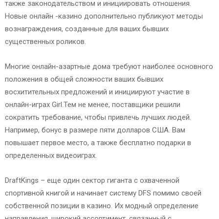
также законодательством и инициировать отношения.
Новые онлайн -казино дополнительно публикуют методы
вознаграждения, созданные для ваших бывших
существенных роликов.
Многие онлайн-азартные дома требуют наиболее основного
положения в общей сложности ваших бывших
восхитительных предложений и инициируют участие в
онлайн-играх Girl.Тем не менее, поставщики решили
сократить требование, чтобы привлечь лучших людей.
Например, бонус в размере пяти долларов США. Вам
повышает первое место, а также бесплатно подарки в
определенных видеоиграх.
DraftKings – еще один сектор гиганта с охваченной
спортивной книгой и начинает систему DFS помимо своей
собственной позиции в казино. Их модный определение
направления, широкий ассортимент, связанный с