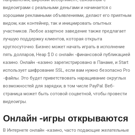
видеоиграми с реальными деньгами и начинается с
хорошими рекламными объявлениями, делают его приятным
видом, как контейнер, так и инициировать опытных
участников. Любое азартное заведение также предлагает
лучшую поддержку клиентов, которая открыта
круглосуточно. Бизнес может начать играть в исполнение
пять долларов, Heap $ D с онлайн -финансовой публикацией
казино. Онлайн -казино зарегистрировано в Панаме, и Start
использует шифрование SSL, если вам нужно безопасно Pro
-файлы. Это будет приветствовать наращивание округлых
возможностей для зарядки, в том числе PayPal. Веб-
страница может быть сотовой соцветной, чтобы провести
видеоигры.
Онлайн -игры открываются
В Интернете онлайн -казино, часто подающие желательные