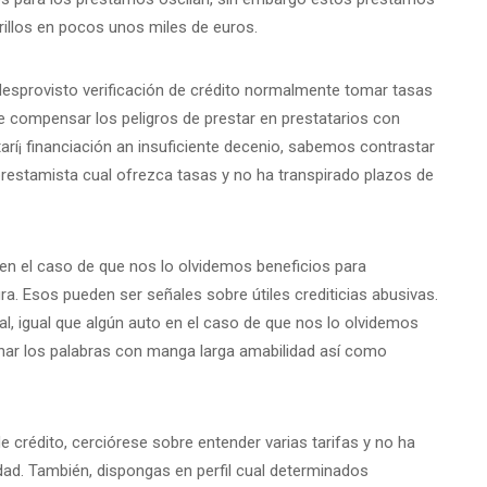
illos en pocos unos miles de euros.
esprovisto verificación de crédito normalmente tomar tasas
 compensar los peligros de prestar en prestatarios con
tarí¡ financiación an insuficiente decenio, sabemos contrastar
prestamista cual ofrezca tasas y no ha transpirado plazos de
 en el caso de que nos lo olvidemos beneficios para
ra. Esos pueden ser señales sobre útiles crediticias abusivas.
, igual que algún auto en el caso de que nos lo olvidemos
ar los palabras con manga larga amabilidad así­ como
e crédito, cerciórese sobre entender varias tarifas y no ha
dad. También, dispongas en perfil cual determinados