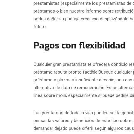
prestamistas (especialmente los prestamistas de 
préstamos o bien nuestro informe sobre retribución
podría dañar su puntaje crediticio desplazándolo ha
futuro.
Pagos con flexibilidad
Cualquier gran prestamista te ofrecerá condiciones
préstamo resulta pronto factible.Busque cualquier
préstamo a plazos a insuficiente decenio, una cam
alternativo de data de remuneración. Estas alterna
línea sobre moni, especialmente si puede pedirle d
Las préstamos de toda la vida pueden ser la genial
pensar las valores y beneficios de este tipo sobre
demandar dejado puede diferir según algunos causas