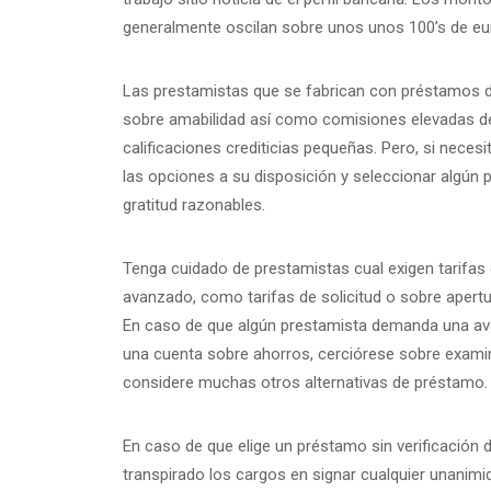
generalmente oscilan sobre unos unos 100’s de eur
Las prestamistas que se fabrican con préstamos d
sobre amabilidad así­ como comisiones elevadas de
calificaciones crediticias pequeñas. Pero, si necesi
las opciones a su disposición y seleccionar algún 
gratitud razonables.
Tenga cuidado de prestamistas cual exigen tarifas
avanzado, como tarifas de solicitud o sobre apertu
En caso de que algún prestamista demanda una aval
una cuenta sobre ahorros, cerciórese sobre examin
considere muchas otros alternativas de préstamo.
En caso de que elige un préstamo sin verificación d
transpirado los cargos en signar cualquier unanimi