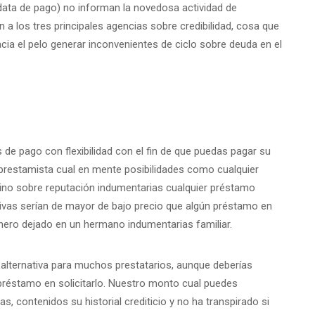
data de pago) no informan la novedosa actividad de
 a los tres principales agencias sobre credibilidad, cosa que
cia el pelo generar inconvenientes de ciclo sobre deuda en el
 de pago con flexibilidad con el fin de que puedas pagar su
 prestamista cual en mente posibilidades como cualquier
ino sobre reputación indumentarias cualquier préstamo
tivas serían de mayor de bajo precio que algún préstamo en
inero dejado en un hermano indumentarias familiar.
 alternativa para muchos prestatarios, aunque deberías
 préstamo en solicitarlo. Nuestro monto cual puedes
, contenidos su historial crediticio y no ha transpirado si