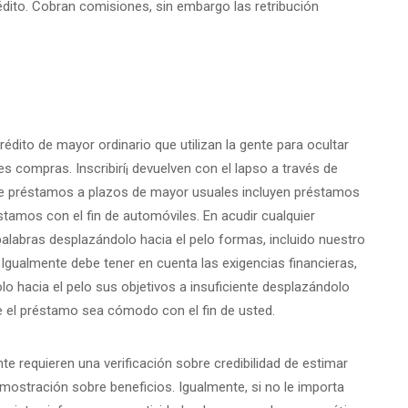
édito.
Cobran comisiones, sin embargo las retribución
dito de mayor ordinario que utilizan la gente para ocultar
 compras. Inscribirí¡ devuelven con el lapso a través de
 de préstamos a plazos de mayor usuales incluyen préstamos
stamos con el fin de automóviles. En acudir cualquier
alabras desplazándolo hacia el pelo formas, incluido nuestro
Igualmente debe tener en cuenta las exigencias financieras,
olo hacia el pelo sus objetivos a insuficiente desplazándolo
e el préstamo sea cómodo con el fin de usted.
requieren una verificación sobre credibilidad de estimar
mostración sobre beneficios. Igualmente, si no le importa