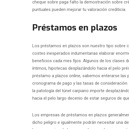
cheque sobre paga falto la demostración sobre cr
puntuales pueden mejorar tu valoración crediticia.
Préstamos en plazos
Los préstamos en plazos son nuestro tipo sobre cré
costes inesperados indumentarias elaborar enormes
beneficios cada mes fijos. Algunos de los clases
íntimos, hipotecas desplazándolo hacia el pelo pré
préstamo a plazos online, sabemos enterarse las p
cronograma de pago y las tasas de consideración. 
la patologí­a del túnel carpiano importe desplazánd
hacia el pelo largo decenio de estar seguros de qu
Los empresas de préstamos en plazos generalmente 
dicho peligro e igualmente podrán necesitar una de