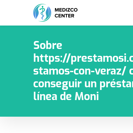
Sobre
https://prestamosi.
stamos-con-veraz/
conseguir un prést
línea de Moni