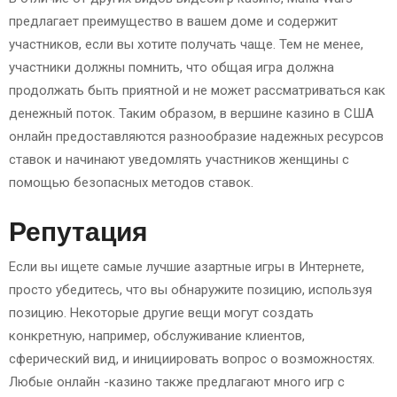
предлагает преимущество в вашем доме и содержит
участников, если вы хотите получать чаще. Тем не менее,
участники должны помнить, что общая игра должна
продолжать быть приятной и не может рассматриваться как
денежный поток. Таким образом, в вершине казино в США
онлайн предоставляются разнообразие надежных ресурсов
ставок и начинают уведомлять участников женщины с
помощью безопасных методов ставок.
Репутация
Если вы ищете самые лучшие азартные игры в Интернете,
просто убедитесь, что вы обнаружите позицию, используя
позицию. Некоторые другие вещи могут создать
конкретную, например, обслуживание клиентов,
сферический вид, и инициировать вопрос о возможностях.
Любые онлайн -казино также предлагают много игр с