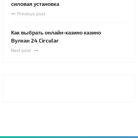
силовая установка
Previous post
Как выбрать онлайн-казино казино
Вулкан 24 Circular
Next post
Audi A8
Honda Civic Sport Hybrid 2025
Audi RS5 Sportback
Nissan Murano 2025
Volvo V90
Audi RS3 2024
Первый тест-драйв Volkswagen Tiguan 2025 года