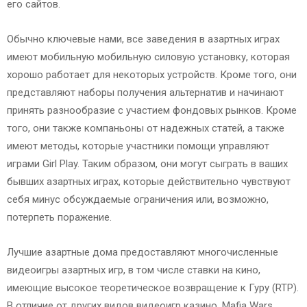
его сайтов.
Обычно ключевые нами, все заведения в азартных играх
имеют мобильную мобильную силовую установку, которая
хорошо работает для некоторых устройств. Кроме того, они
представляют наборы получения альтернатив и начинают
принять разнообразие с участием фондовых рынков. Кроме
того, они также компаньоны от надежных статей, а также
имеют методы, которые участники помощи управляют
играми Girl Play. Таким образом, они могут сыграть в ваших
бывших азартных играх, которые действительно чувствуют
себя минус обсуждаемые ограничения или, возможно,
потерпеть поражение.
Лучшие азартные дома предоставляют многочисленные
видеоигры азартных игр, в том числе ставки на кино,
имеющие высокое теоретическое возвращение к Гуру (RTP).
В отличие от других видов видеоигр казино, Mafia Wars